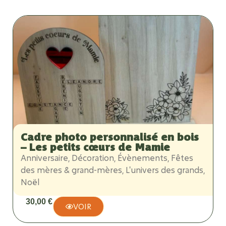
Cadre photo personnalisé en bois
– Les petits cœurs de Mamie
Anniversaire
,
Décoration
,
Évènements
,
Fêtes
des mères & grand-mères
,
L'univers des grands
,
Noël
30,00
€
VOIR