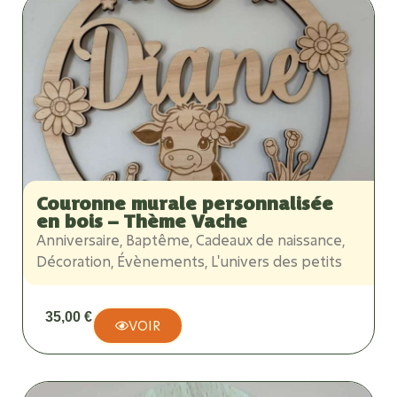
Couronne murale personnalisée
en bois – Thème Vache
Anniversaire
,
Baptême
,
Cadeaux de naissance
,
Décoration
,
Évènements
,
L'univers des petits
35,00
€
VOIR