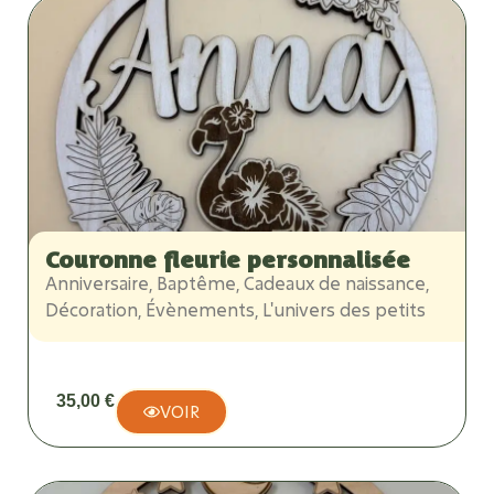
Couronne fleurie personnalisée
Anniversaire
,
Baptême
,
Cadeaux de naissance
,
Décoration
,
Évènements
,
L'univers des petits
35,00
€
VOIR