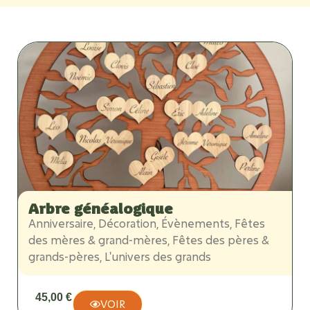
Arbre généalogique
Anniversaire
,
Décoration
,
Évènements
,
Fêtes
des mères & grand-mères
,
Fêtes des pères &
grands-pères
,
L'univers des grands
45,00
€
VOIR