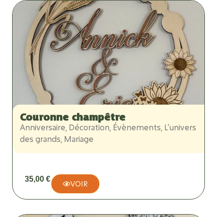
Couronne champêtre
Anniversaire
,
Décoration
,
Évènements
,
L'univers
des grands
,
Mariage
35,00
€
VOIR