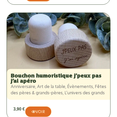
Bouchon humoristique j’peux pas
j’ai apéro
Anniversaire
,
Art de la table
,
Évènements
,
Fêtes
des pères & grands-pères
,
L'univers des grands
3,90
€
VOIR