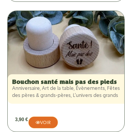
Bouchon santé mais pas des pieds
Anniversaire
,
Art de la table
,
Évènements
,
Fêtes
des pères & grands-pères
,
L'univers des grands
3,90
€
VOIR