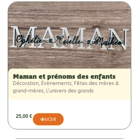
Maman et prénoms des enfants
Décoration
,
Évènements
,
Fêtes des mères &
grand-mères
,
L'univers des grands
25,00
€
VOIR