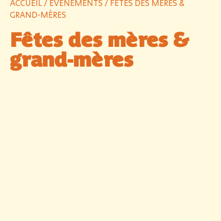
ACCUEIL
/
ÉVÈNEMENTS
/ FÊTES DES MÈRES &
GRAND-MÈRES
Fêtes des mères &
grand-mères