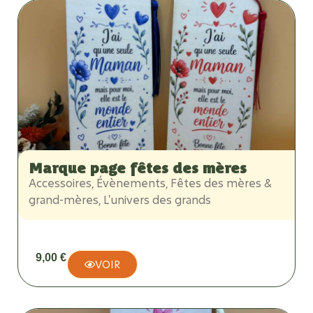
Marque page fêtes des mères
Accessoires
,
Évènements
,
Fêtes des mères &
grand-mères
,
L'univers des grands
9,00
€
VOIR