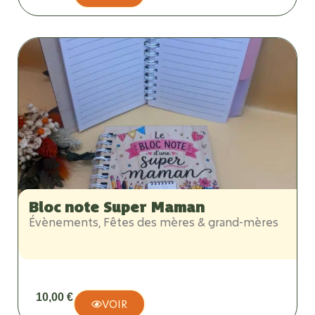
Bloc note Super Maman
Évènements
,
Fêtes des mères & grand-mères
10,00
€
VOIR