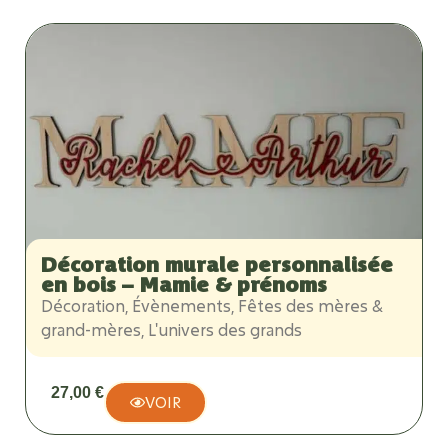
Décoration murale personnalisée
en bois – Mamie & prénoms
Décoration
,
Évènements
,
Fêtes des mères &
grand-mères
,
L'univers des grands
27,00
€
VOIR