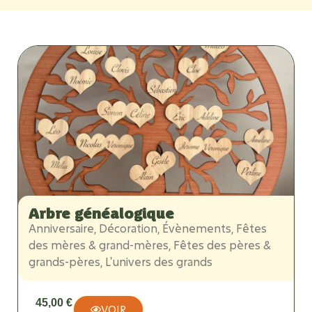
Arbre généalogique
Anniversaire
,
Décoration
,
Évènements
,
Fêtes
des mères & grand-mères
,
Fêtes des pères &
grands-pères
,
L'univers des grands
45,00
€
VOIR