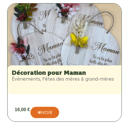
Décoration pour Maman
Évènements
,
Fêtes des mères & grand-mères
16,00
€
VOIR