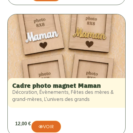
Cadre photo magnet Maman
Décoration
,
Évènements
,
Fêtes des mères &
grand-mères
,
L'univers des grands
12,00
€
VOIR