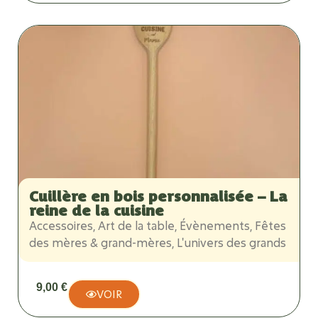
Cuillère en bois personnalisée – La
reine de la cuisine
Accessoires
,
Art de la table
,
Évènements
,
Fêtes
des mères & grand-mères
,
L'univers des grands
9,00
€
VOIR