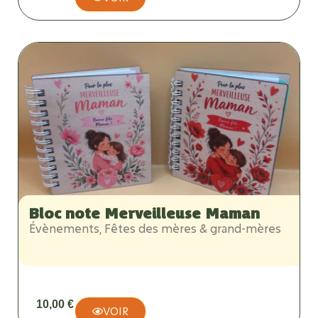
Bloc note Merveilleuse Maman
Évènements
,
Fêtes des mères & grand-mères
10,00
€
VOIR