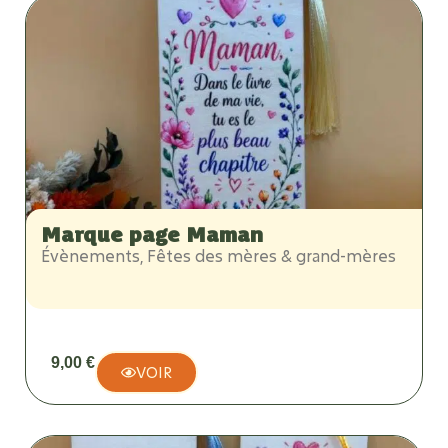
Marque page Maman
Évènements
,
Fêtes des mères & grand-mères
9,00
€
VOIR