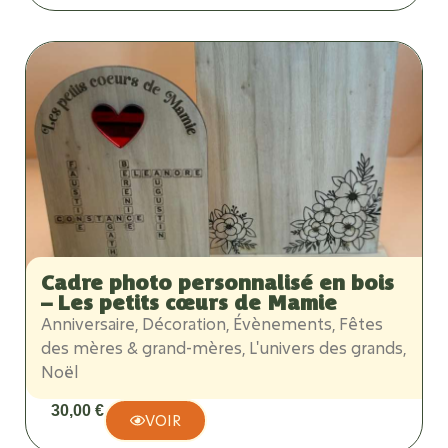
Cadre photo personnalisé en bois
– Les petits cœurs de Mamie
Anniversaire
,
Décoration
,
Évènements
,
Fêtes
des mères & grand-mères
,
L'univers des grands
,
Noël
30,00
€
VOIR