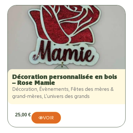
Décoration personnalisée en bois
– Rose Mamie
Décoration
,
Évènements
,
Fêtes des mères &
grand-mères
,
L'univers des grands
25,00
€
VOIR