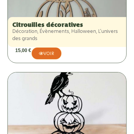
Citrouilles décoratives
Décoration
,
Évènements
,
Halloween
,
L'univers
des grands
15,00
€
VOIR