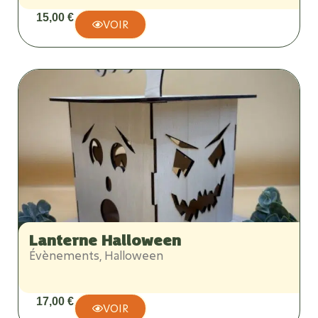
15,00
€
VOIR
Lanterne Halloween
Évènements
,
Halloween
17,00
€
VOIR