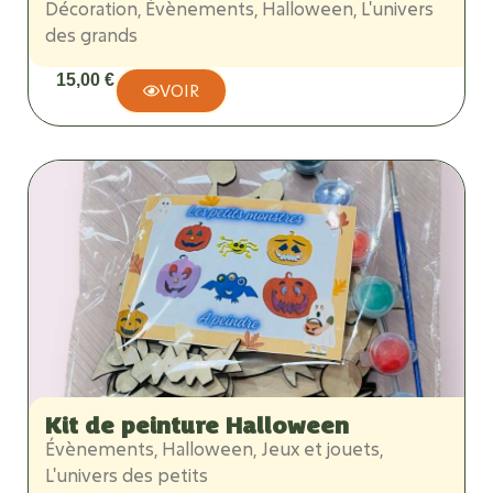
Décoration
,
Évènements
,
Halloween
,
L'univers
des grands
15,00
€
VOIR
Kit de peinture Halloween
Évènements
,
Halloween
,
Jeux et jouets
,
L'univers des petits