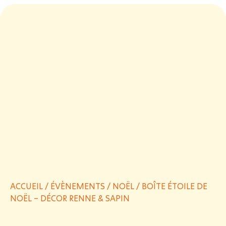
ACCUEIL
/
ÉVÈNEMENTS
/
NOËL
/ BOÎTE ÉTOILE DE
NOËL – DÉCOR RENNE & SAPIN