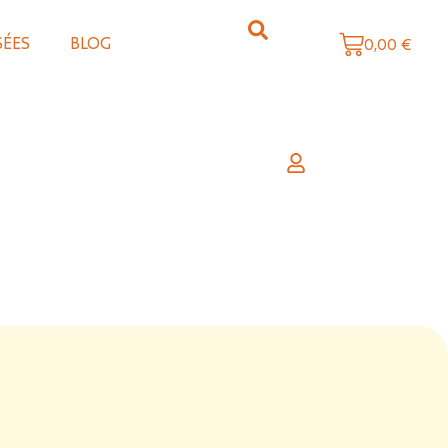
SÉES
BLOG
0,00
€