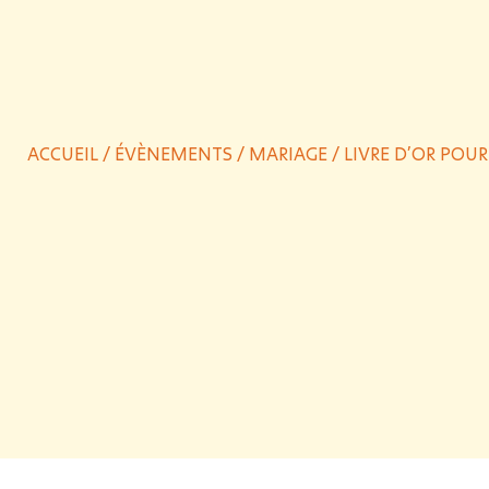
ACCUEIL
/
ÉVÈNEMENTS
/
MARIAGE
/ LIVRE D’OR POU