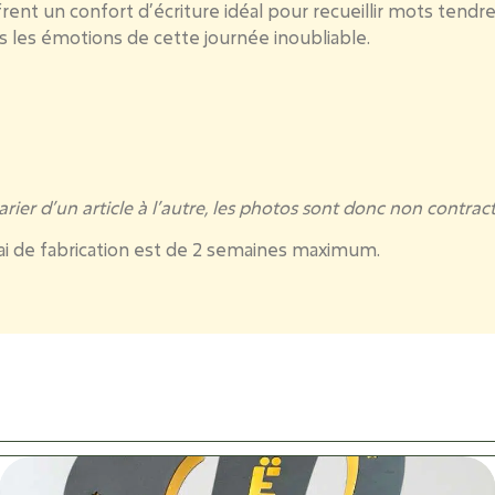
offrent un confort d’écriture idéal pour recueillir mots tend
s les émotions de cette journée inoubliable.
rier d’un article à l’autre, les photos sont donc non contract
lai de fabrication est de 2 semaines maximum.