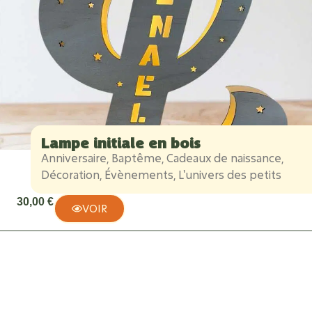
Lampe initiale en bois
Anniversaire
,
Baptême
,
Cadeaux de naissance
,
Décoration
,
Évènements
,
L'univers des petits
30,00
€
VOIR