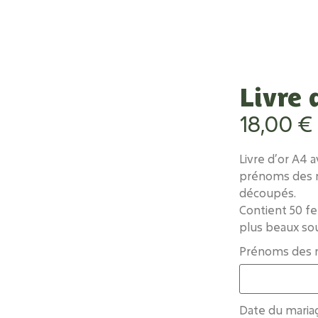
Livre 
18,00
€
Livre d’or A4 
prénoms des m
découpés.
Contient 50 fe
plus beaux so
Prénoms des 
Date du maria