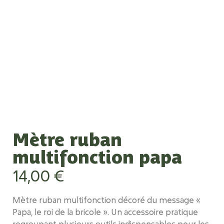
Mètre ruban
multifonction papa
14,00
€
Mètre ruban multifonction
décoré du message «
Papa, le roi de la bricole
». Un accessoire
pratique
regroupant plusieurs outils indispensables pour les