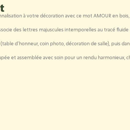
t
alisation à votre décoration
avec ce mot
AMOUR
en bois
associe des lettres majuscules intemporelles au tracé fluid
 (table d’honneur, coin photo, décoration de salle), puis 
oupée et assemblée avec soin pour un rendu
harmonieux, ch