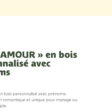
 AMOUR » en bois
nalisé avec
ms
 bois personnalisé avec prénoms.
n romantique et unique pour mariage ou
ple.