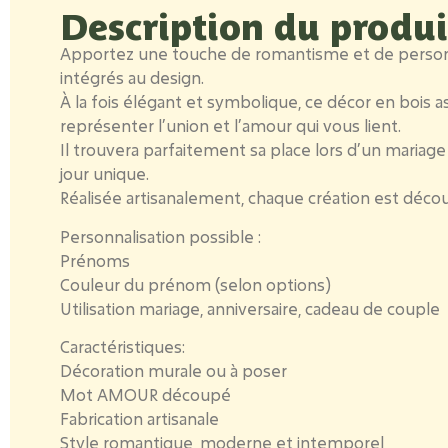
Description du produi
Apportez une
touche de romantisme et de personn
intégrés au design.
À la fois
élégant et symbolique
, ce décor en bois 
représenter
l’union et l’amour qui vous lient
.
Il trouvera parfaitement sa place lors d’un mariage
jour unique.
Réalisée artisanalement, chaque création est déc
Personnalisation possible :
Prénoms
Couleur du prénom (selon options)
Utilisation mariage, anniversaire, cadeau de couple
Caractéristiques:
Décoration murale ou à poser
Mot AMOUR découpé
Fabrication artisanale
Style romantique, moderne et intemporel