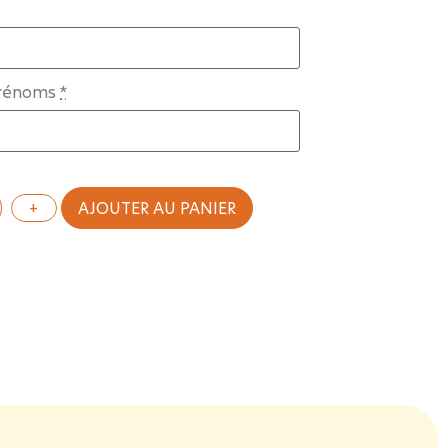
prénoms
*
AJOUTER AU PANIER