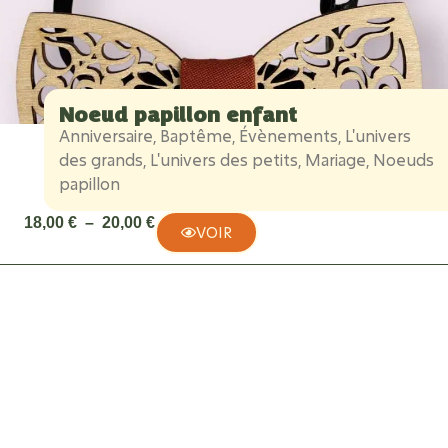
Noeud papillon enfant
Anniversaire
,
Baptême
,
Évènements
,
L'univers
des grands
,
L'univers des petits
,
Mariage
,
Noeuds
papillon
18,00
€
–
20,00
€
VOIR