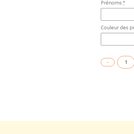
Prénoms
*
Couleur des 