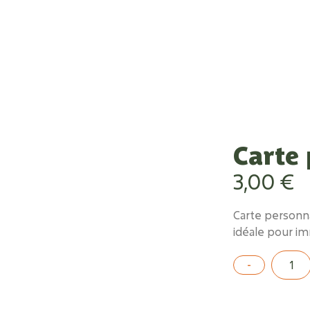
Carte 
3,00
€
Carte personna
idéale pour im