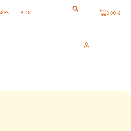
SÉES
BLOG
0,00
€