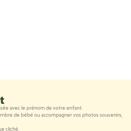
t
lisée avec le prénom de votre enfant.
chambre de bébé ou accompagner vos photos souvenirs,
e cliché.