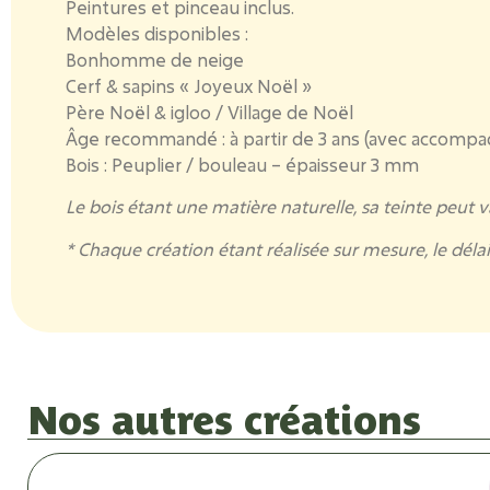
Peintures et pinceau inclus.
Modèles disponibles :
Bonhomme de neige
Cerf & sapins « Joyeux Noël »
Père Noël & igloo / Village de Noël
Âge recommandé : à partir de 3 ans (avec accomp
Bois : Peuplier / bouleau – épaisseur 3 mm
Le bois étant une matière naturelle, sa teinte peut va
* Chaque création étant réalisée sur mesure, le dél
Nos autres créations