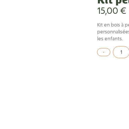
15,00
€
Kit en bois à 
personnalisées
les enfants.