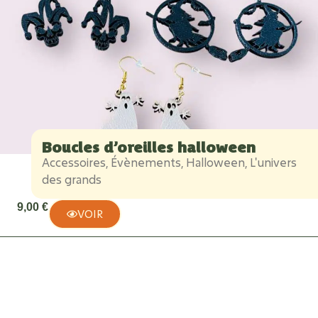
Boucles d’oreilles halloween
Accessoires
,
Évènements
,
Halloween
,
L'univers
des grands
9,00
€
VOIR