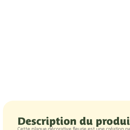
Description du produi
Cette
plaque décorative fleurie
est une création 