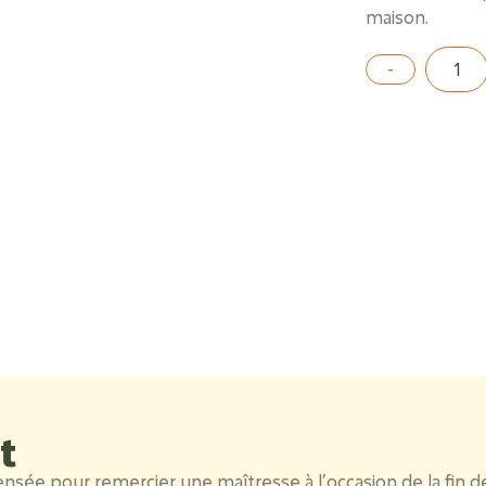
maison.
t
pensée pour
remercier une maîtresse à l’occasion de la fin de