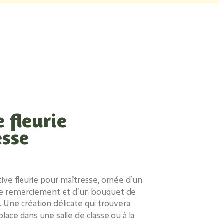
 fleurie
esse
ive fleurie pour maîtresse
, ornée d’un
de remerciement et d’un bouquet de
.
Une création délicate
qui trouvera
place dans une salle de classe ou à la