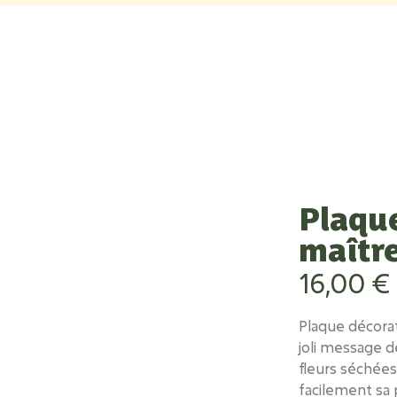
Plaque
maîtr
16,00
€
Plaque décorat
joli message 
fleurs séchées
facilement sa