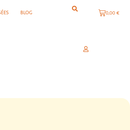
SÉES
BLOG
0,00
€