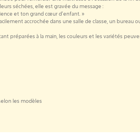
leurs séchées
, elle est gravée du message :
ience et ton grand cœur d’enfant. »
acilement accrochée dans une salle de classe, un bureau ou 
tant préparées à la main, les couleurs et les variétés peuv
 selon les modèles